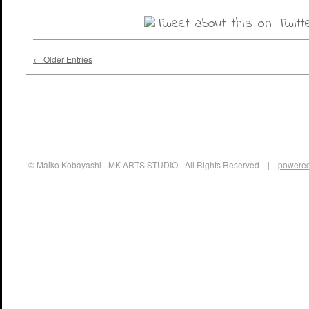
← Older Entries
© Maiko Kobayashi - MK ARTS STUDIO - All Rights Reserved |
powered 